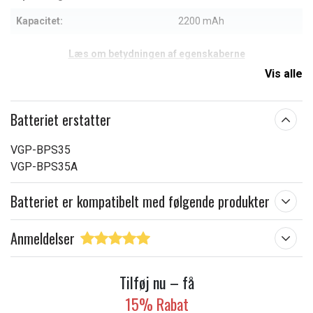
Kapacitet:
2200 mAh
Læs om betydningen af egenskaberne
Vis alle
Batteriet erstatter
VGP-BPS35
VGP-BPS35A
Batteriet er kompatibelt med følgende produkter
Anmeldelser
Tilføj nu – få
15% Rabat