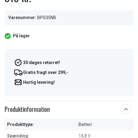
Varenummer:
BPS35NB
På lager
30 dages returret!
Gratis fragt over 299,-
Hurtig levering!
Produktinformation
Produkttype:
Batteri
Spænding:
14,8 V