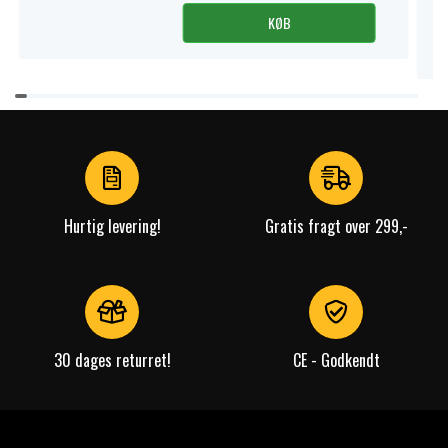
KØB
Item
1
of
4
Hurtig levering!
Gratis fragt over 299,-
30 dages returret!
CE - Godkendt