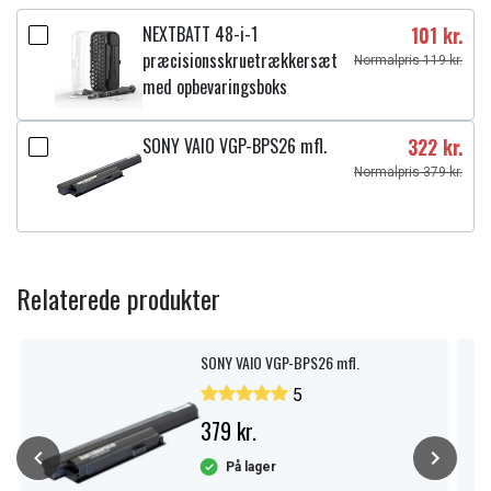
NEXTBATT 48-i-1
101 kr.
præcisionsskruetrækkersæt
Normalpris 119 kr.
med opbevaringsboks
SONY VAIO VGP-BPS26 mfl.
322 kr.
Normalpris 379 kr.
Relaterede produkter
SONY VAIO VGP-BPS26 mfl.
5
379 kr.
På lager