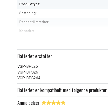
Produkttype:
Spænding:
Passer til mærket:
Kapacitet:
Læs om betydningen af egensk
Batteriet erstatter
VGP-BPL26
VGP-BPS26
VGP-BPS26A
Batteriet er kompatibelt med følgende produkter
Anmeldelser