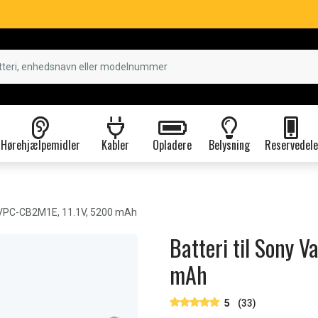
Hørehjælpemidler
Kabler
Opladere
Belysning
Reservedele
 VPC-CB2M1E, 11.1V, 5200 mAh
Batteri til Sony 
mAh
5
(33)