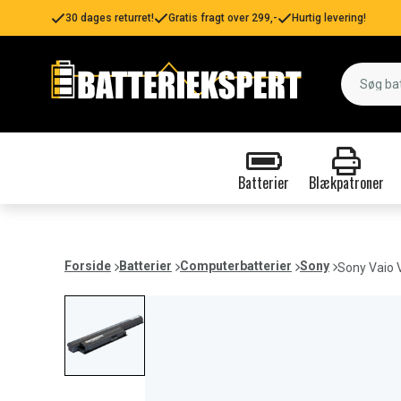
30 dages returret!
Gratis fragt over 299,-
Hurtig levering!
Batterier
Blækpatroner
Forside
Batterier
Computerbatterier
Sony
Sony Vaio