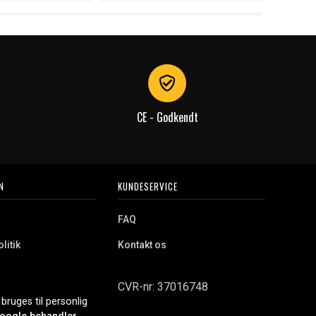
CE - Godkendt
N
KUNDESERVICE
FAQ
litik
Kontakt os
CVR-nr: 37016748
bruges til personlig