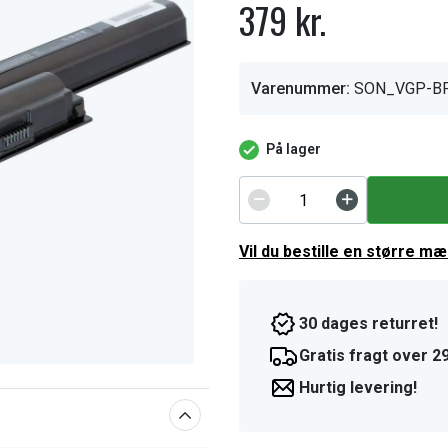
379 kr.
Varenummer:
SON_VGP-B
På lager
Vil du bestille en større m
30 dages returret!
Gratis fragt over 29
Hurtig levering!