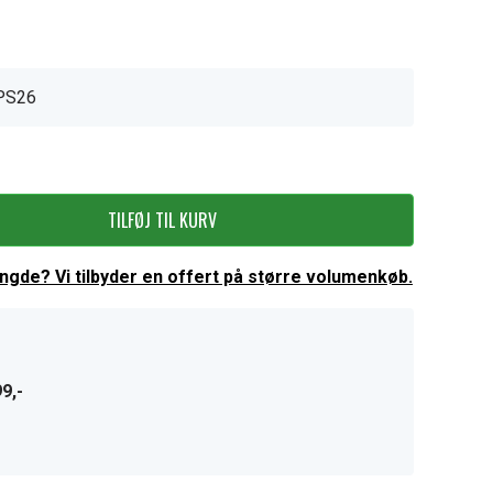
PS26
TILFØJ TIL KURV
ængde? Vi tilbyder en offert på større volumenkøb.
9,-