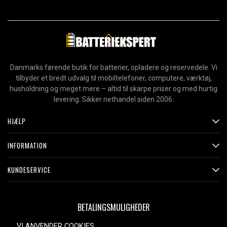
Danmarks førende butik for batterier, opladere og reservedele. Vi
tilbyder et bredt udvalg til mobiltelefoner, computere, værktøj,
husholdning og meget mere – altid til skarpe priser og med hurtig
levering. Sikker nethandel siden 2006.
HJÆLP
INFORMATION
KUNDESERVICE
BETALINGSMULIGHEDER
VI ANVENDER COOKIES