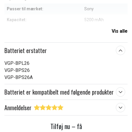
Passer til mærket:
Sony
Kapacitet:
5200 mAh
Vis alle
Læs om betydningen af egenskaberne
Batteriet erstatter
VGP-BPL26
VGP-BPS26
VGP-BPS26A
Batteriet er kompatibelt med følgende produkter
Anmeldelser
Tilføj nu – få