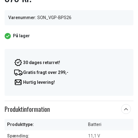
Varenummer:
SON_VGP-BPS26
På lager
30 dages returret!
Gratis fragt over 299,-
Hurtig levering!
Produktinformation
Produkttype:
Batteri
Spænding:
11,1 V