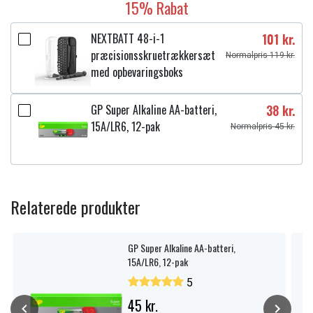
15% Rabat
NEXTBATT 48-i-1
101 kr.
præcisionsskruetrækkersæt
Normalpris 119 kr.
med opbevaringsboks
GP Super Alkaline AA-batteri,
38 kr.
15A/LR6, 12-pak
Normalpris 45 kr.
Relaterede produkter
GP Super Alkaline AA-batteri,
15A/LR6, 12-pak
5
45 kr.