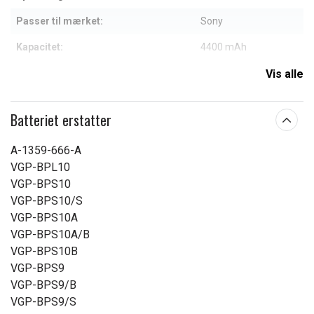
Passer til mærket:
Sony
Kapacitet:
4400 mAh
Vis alle
Læs om betydningen af egenskaberne
Batteriet erstatter
A-1359-666-A
VGP-BPL10
VGP-BPS10
VGP-BPS10/S
VGP-BPS10A
VGP-BPS10A/B
VGP-BPS10B
VGP-BPS9
VGP-BPS9/B
VGP-BPS9/S