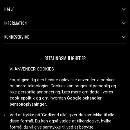
HJÆLP
INFORMATION
KUNDESERVICE
BETALINGSMULIGHEDER
VI ANVENDER COOKIES
For at give dig den bedste oplevelse anvender vi cookies
LEVERINGSMULIGHEDER
og andre teknologier. Cookies kan bruges til personlig og
ikke-personlig annoncering. Læs mere om dette i vores
cookiepolitik
og om, hvordan
Google behandler
personoplysninger
.
Ved at trykke på 'Godkend alle' giver du samtykke til alle
disse formål. Du kan også vælge at tilkendegive, hvilke
formål du vil give samtykke til ved at benytte