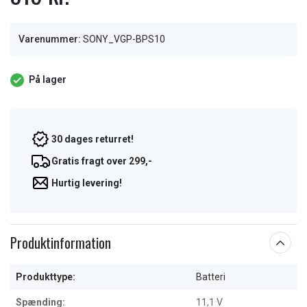
Varenummer:
SONY_VGP-BPS10
På lager
30 dages returret!
Gratis fragt over 299,-
Hurtig levering!
Produktinformation
Produkttype:
Batteri
Spænding:
11,1 V