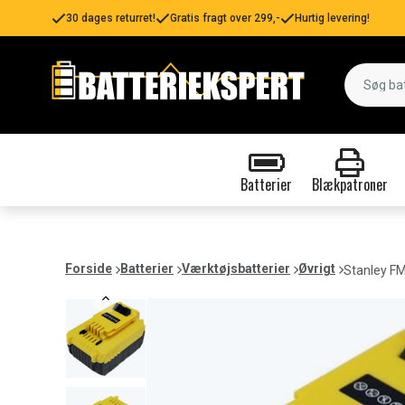
30 dages returret!
Gratis fragt over 299,-
Hurtig levering!
Batterier
Blækpatroner
Forside
Batterier
Værktøjsbatterier
Øvrigt
Stanley F