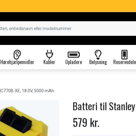
Hørehjælpemidler
Kabler
Opladere
Belysning
Reservedele
MC770B-XE, 18.0V, 5000 mAh
Batteri til Stanl
579 kr.