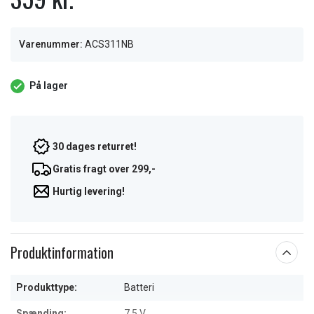
Varenummer:
ACS311NB
På lager
30 dages returret!
Gratis fragt over 299,-
Hurtig levering!
Produktinformation
Produkttype:
Batteri
Spænding:
7.5 V