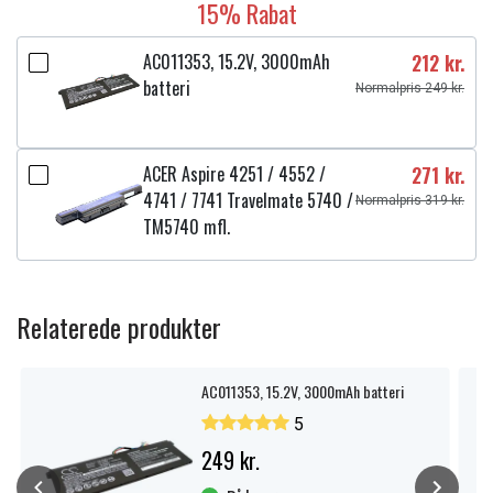
15% Rabat
AC011353, 15.2V, 3000mAh
212 kr.
batteri
Normalpris 249 kr.
ACER Aspire 4251 / 4552 /
271 kr.
4741 / 7741 Travelmate 5740 /
Normalpris 319 kr.
TM5740 mfl.
Relaterede produkter
AC011353, 15.2V, 3000mAh batteri
5
249 kr.