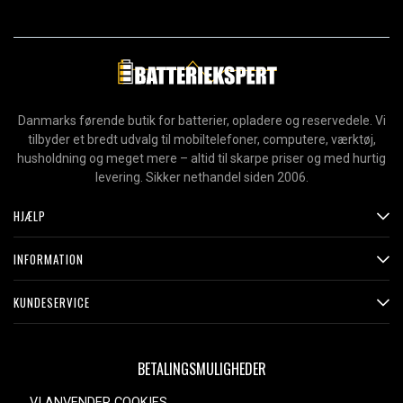
Danmarks førende butik for batterier, opladere og reservedele. Vi
tilbyder et bredt udvalg til mobiltelefoner, computere, værktøj,
husholdning og meget mere – altid til skarpe priser og med hurtig
levering. Sikker nethandel siden 2006.
HJÆLP
INFORMATION
KUNDESERVICE
BETALINGSMULIGHEDER
VI ANVENDER COOKIES