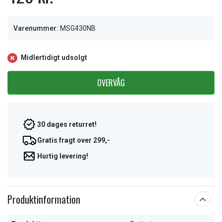
Varenummer:
MSG430NB
Midlertidigt udsolgt
OVERVÅG
30 dages returret!
Gratis fragt over 299,-
Hurtig levering!
Produktinformation