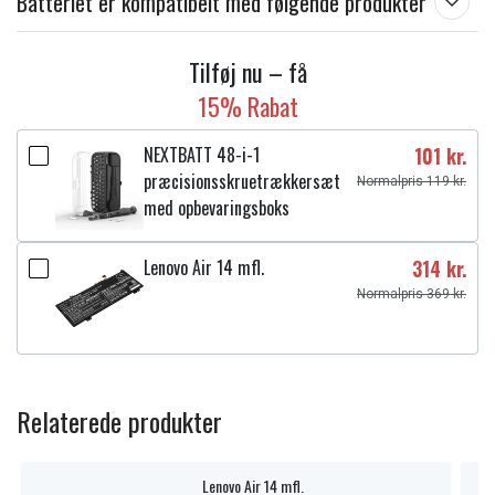
Batteriet er kompatibelt med følgende produkter
Tilføj nu – få
15% Rabat
NEXTBATT 48-i-1
101 kr.
præcisionsskruetrækkersæt
Normalpris 119 kr.
med opbevaringsboks
Lenovo Air 14 mfl.
314 kr.
Normalpris 369 kr.
Relaterede produkter
Lenovo Air 14 mfl.