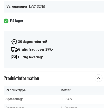
Varenummer:
LVZ132NB
På lager
30 dages returret!
Gratis fragt over 299,-
Hurtig levering!
Produktinformation
Produkttype:
Batteri
Spænding:
11.64 V