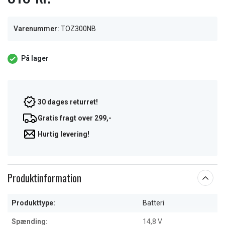
Varenummer:
TOZ300NB
På lager
30 dages returret!
Gratis fragt over 299,-
Hurtig levering!
Produktinformation
Produkttype:
Batteri
Spænding:
14,8 V