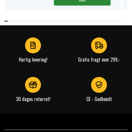
Item
1
of
4
Hurtig levering!
Gratis fragt over 299,-
30 dages returret!
CE - Godkendt