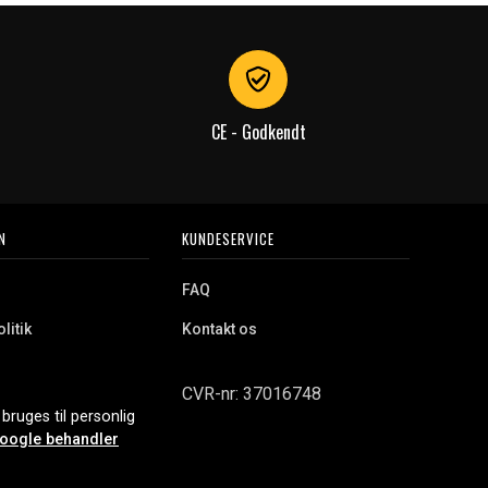
CE - Godkendt
N
KUNDESERVICE
FAQ
litik
Kontakt os
CVR-nr: 37016748
bruges til personlig
oogle behandler