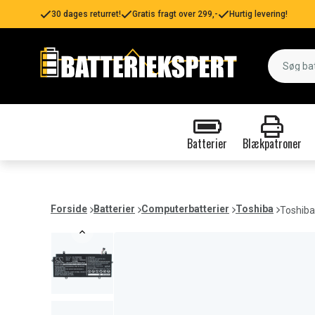
30 dages returret!
Gratis fragt over 299,-
Hurtig levering!
Batterier
Blækpatroner
Forside
Batterier
Computerbatterier
Toshiba
Toshiba