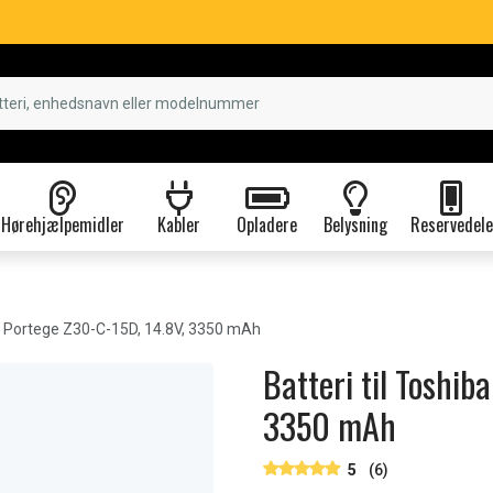
Hørehjælpemidler
Kabler
Opladere
Belysning
Reservedele
 Portege Z30-C-15D, 14.8V, 3350 mAh
Batteri til Toshib
3350 mAh
5
(6)