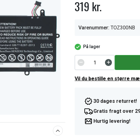
319 kr.
Varenummer:
TOZ300NB
På lager
Vil du bestille en større m
30 dages returret!
Gratis fragt over 29
Hurtig levering!