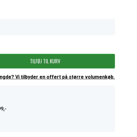
TILFØJ TIL KURV
ængde? Vi tilbyder en offert på større volumenkøb.
9,-