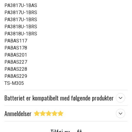
PA3817U-1BAS
PA3817U-1BRS
PA3817U-1BRS
PA3818U-1BRS
PA3818U-1BRS
PABAS117
PABAS178
PABAS201
PABAS227
PABAS228
PABAS229
TS-M305
Batteriet er kompatibelt med følgende produkter
Anmeldelser