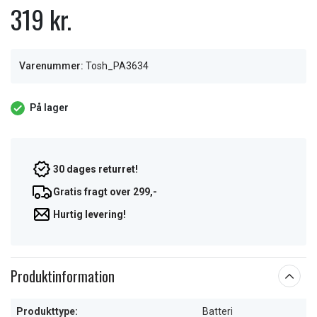
319 kr.
Varenummer:
Tosh_PA3634
På lager
30 dages returret!
Gratis fragt over 299,-
Hurtig levering!
Produktinformation
Produkttype:
Batteri