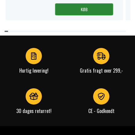
KØB
Item
1
of
4
Hurtig levering!
Gratis fragt over 299,-
30 dages returret!
CE - Godkendt