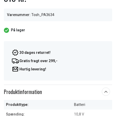
Varenummer:
Tosh_PA3634
På lager
30 dages returret!
Gratis fragt over 299,-
Hurtig levering!
Produktinformation
Produkttype:
Batteri
Spænding:
10,8 V