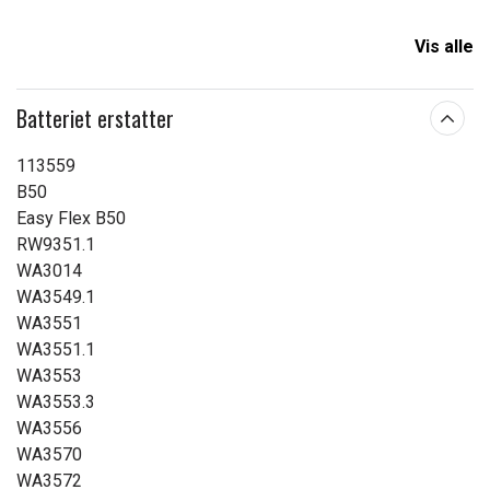
Vis alle
Batteriet erstatter
113559
B50
Easy Flex B50
RW9351.1
WA3014
WA3549.1
WA3551
WA3551.1
WA3553
WA3553.3
WA3556
WA3570
WA3572