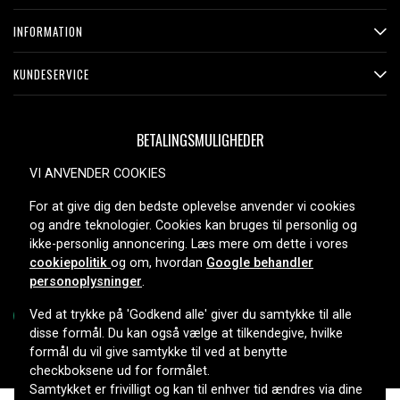
INFORMATION
KUNDESERVICE
BETALINGSMULIGHEDER
VI ANVENDER COOKIES
For at give dig den bedste oplevelse anvender vi cookies
LEVERINGSMULIGHEDER
og andre teknologier. Cookies kan bruges til personlig og
ikke-personlig annoncering. Læs mere om dette i vores
cookiepolitik
og om, hvordan
Google behandler
personoplysninger
.
Ved at trykke på 'Godkend alle' giver du samtykke til alle
disse formål. Du kan også vælge at tilkendegive, hvilke
formål du vil give samtykke til ved at benytte
Copyright © 2026, Spares Nordic AB
checkboksene ud for formålet.
Samtykket er frivilligt og kan til enhver tid ændres via dine