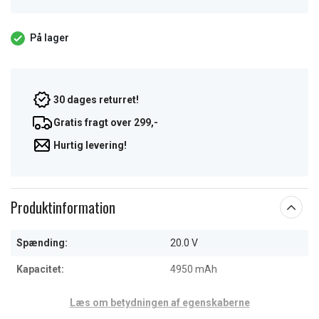
På lager
30 dages returret!
Gratis fragt over 299,-
Hurtig levering!
Produktinformation
Spænding:
20.0 V
Kapacitet:
4950 mAh
Læs om betydningen af egenskaberne