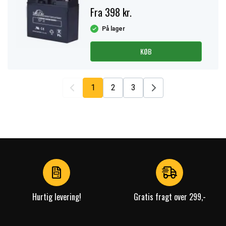
Fra 398 kr.
På lager
KØB
1
2
3
Hurtig levering!
Gratis fragt over 299,-